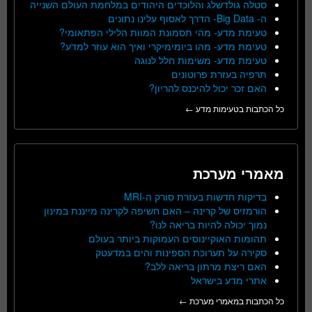
סטלה גולדשלג והלוכדים היהודים במלחמת העולם השנייה
ה- Big Data- הדרך לאסוף עלינו נתונים
טעימת מדע- מהי תסמונת המוות הלילי הפתאומי?
טעימת מדע- מהו ביומימיקרי ואיך הוא עוזר למדע?
טעימת מדע- משימות חלל לנוגה
תרפיה בעזרת פרוטונים
האם זכר יכול להיכנס להריון?
כל הכתבות בטעימות מדע ←
מאמרי מערכת
בדיקות חדשות בעזרת סורק ה-MRI
הורמזיס של קרינה – האם חשיפה לקרינה מייננת במינון
נמוך יכולה להיות בריאה לנו?
תהומות האוקיינוסים העמוקות ביותר בעולם
סקירה על תערוכת הספינות והים במדעטק
האם ריצת מרתון בריאה ללב?
אתרי מדע בישראל
כל הכתבות במאמרי מערכת ←