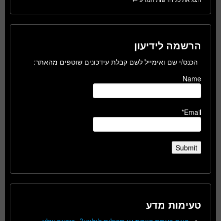
הרשמה לידיעון
הכנס/י שם ואימייל לשם קבלת עידכונים שוטפים מהאתר:
Name
Email*
טעימות מדע
האם באמת קיימת אי-סבילות לגלוטן?- כנראה שלא