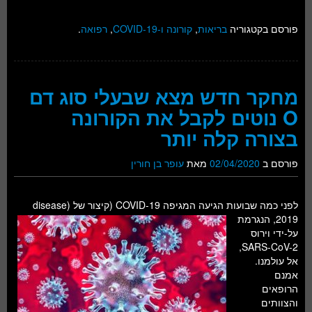
פורסם בקטגוריה
בריאות
,
קורונה ו-COVID-19
,
רפואה
.
מחקר חדש מצא שבעלי סוג דם
O נוטים לקבל את הקורונה
בצורה קלה יותר
פורסם ב
02/04/2020
מאת
עופר בן חורין
לפני כמה שבועות הגיעה המגיפה COVID-19 (קיצור של
(disease
2019, הנגרמת
על-ידי וירוס
SARS-CoV-2,
אל עולמנו.
אמנם
הרופאים
והצוותים