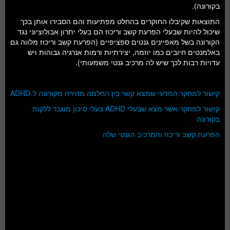
בקורונה).
התוצאות שקיבלו החוקרים בהחלט מפתיעות והם הסבירו אותן בכך
שיכול להיות שבעלי הפרעת קשב וריכוז הם בעלי יתרון אבולוציוני נגד
הקורונה בשל מאפיינים גנטים ספציפיים (הפרעת קשב וריכוז מלווה גם
באלמנטים חיובים כמו יוזמה, יצירתיות ורמות אנרגיה גבוהות ויש
עדויות רבות לכך שיש לה מרכיב גנטי משמעותי).
קישור למחקר המדעי שמצא קשר בין החלמה מהירה מקורונה ל-ADHD
קישור למחקר אשר מצא שבעלי ADHD בעלי סיכון מוגבר ללקות
בקורונה
הפרעת קשב וריכוז והמרכיב הגנטי שלה