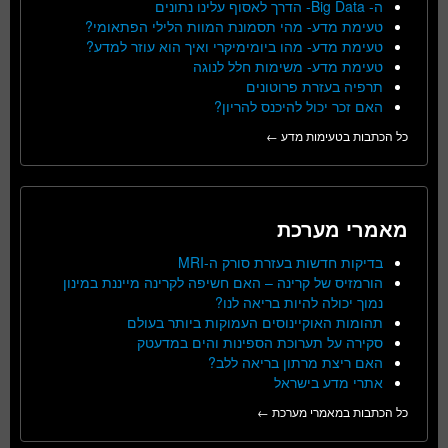
ה- Big Data- הדרך לאסוף עלינו נתונים
טעימת מדע- מהי תסמונת המוות הלילי הפתאומי?
טעימת מדע- מהו ביומימיקרי ואיך הוא עוזר למדע?
טעימת מדע- משימות חלל לנוגה
תרפיה בעזרת פרוטונים
האם זכר יכול להיכנס להריון?
כל הכתבות בטעימות מדע ←
מאמרי מערכת
בדיקות חדשות בעזרת סורק ה-MRI
הורמזיס של קרינה – האם חשיפה לקרינה מייננת במינון
נמוך יכולה להיות בריאה לנו?
תהומות האוקיינוסים העמוקות ביותר בעולם
סקירה על תערוכת הספינות והים במדעטק
האם ריצת מרתון בריאה ללב?
אתרי מדע בישראל
כל הכתבות במאמרי מערכת ←