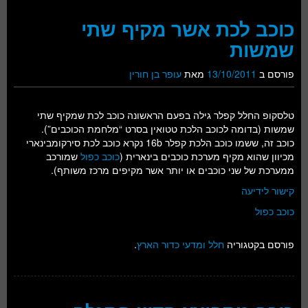
כוכב לכת אשר מקיף שתי
שמשות‬
פורסם ב
13/10/2011
מאת
עופר בן חורין
טלסקופ החלל קפלר גילה בפעם הראשונה כוכב לכת שמקיף שתי
שמשות (בדומה לכוכב הלכת טטואין בסרט “מלחמת הכוכבים”).
כוכב זה, ששמו כוכב הלכת קפלר 16b נקרא כוכב לכת סירקומבינארי
מכיוון שהוא מקיף מערכת כוכבים בינארית (
כוכב כפול
שמורכב
ממערכת של שני כוכבים או יותר אשר מקיפים מרכז משותף).
קישור לידיעה
כוכב כפול
פורסם בקטגוריה
חלל ומדעי כדור הארץ
.