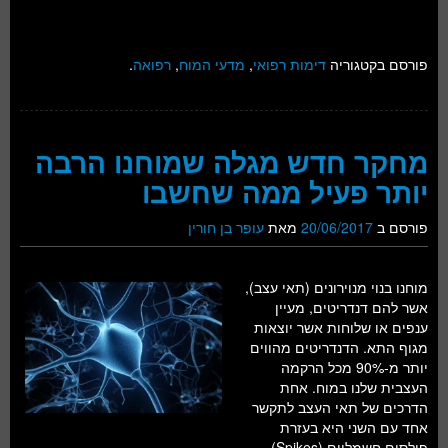
פורסם בקטגוריה
דימות רפואי
,
מדעי המוח
,
רפואה
.
מחקר חדש מגלה שמוחנו הרבה
יותר פעיל ממה שחשבו
פורסם ב
20/06/2017
מאת
עופר בן חורין
מוחנו בנוי מנוירונים (תאי עצב),
אשר להם דנדריטים, מעיין
ענפים או שלוחות אשר יוצאות
מגוף התא. הדנדריטים מהווים
יותר מ-90% מכל הרקמה
העצבית שלנו במוח. אחת
הדרכים של תאי העצב לתקשר
אחד עם השני היא בעזרת
פולסים חשמליים (Spikes),