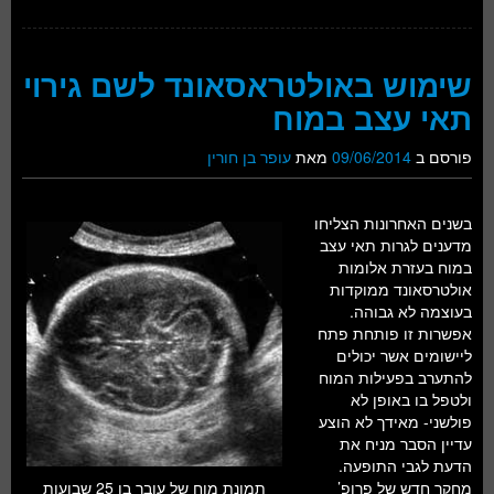
שימוש באולטראסאונד לשם גירוי
תאי עצב במוח
פורסם ב
09/06/2014
מאת
עופר בן חורין
בשנים האחרונות הצליחו
מדענים לגרות תאי עצב
במוח בעזרת אלומות
אולטרסאונד ממוקדות
בעוצמה לא גבוהה.
אפשרות זו פותחת פתח
ליישומים אשר יכולים
להתערב בפעילות המוח
ולטפל בו באופן לא
פולשני- מאידך לא הוצע
עדיין הסבר מניח את
הדעת לגבי התופעה.
מחקר חדש של פרופ’
תמונת מוח של עובר בן 25 שבועות