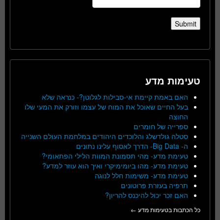
טעימות מדע
האם באמת קיימת אי-סבילות לגלוטן?- כנראה שלא
בעל החיים שאוכל את המוח של עצמו וזורק את המעי שלו
החוצה
ספרייה של חומרים
סטלה גולדשלג והלוכדים היהודים במלחמת העולם השנייה
ה- Big Data- הדרך לאסוף עלינו נתונים
טעימת מדע- מהי תסמונת המוות הלילי הפתאומי?
טעימת מדע- מהו ביומימיקרי ואיך הוא עוזר למדע?
טעימת מדע- משימות חלל לנוגה
תרפיה בעזרת פרוטונים
האם זכר יכול להיכנס להריון?
כל הכתבות בטעימות מדע ←