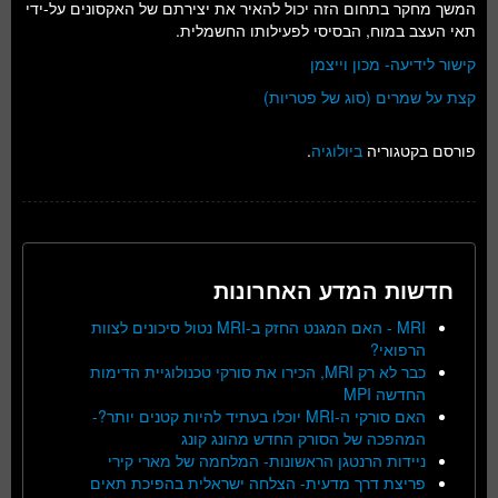
המשך מחקר בתחום הזה יכול להאיר את יצירתם של האקסונים על-ידי
תאי העצב במוח, הבסיסי לפעילותו החשמלית.
קישור לידיעה- מכון וייצמן
קצת על שמרים (סוג של פטריות)
פורסם בקטגוריה
ביולוגיה
.
חדשות המדע האחרונות
MRI - האם המגנט החזק ב-MRI נטול סיכונים לצוות
הרפואי?
כבר לא רק MRI, הכירו את סורקי טכנולוגיית הדימות
החדשה MPI
האם סורקי ה-MRI יוכלו בעתיד להיות קטנים יותר?-
המהפכה של הסורק החדש מהונג קונג
ניידות הרנטגן הראשונות- המלחמה של מארי קירי
פריצת דרך מדעית- הצלחה ישראלית בהפיכת תאים