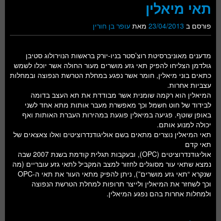
תאי מיאלין
פורסם ב
23/04/2013
מאת
עופר בן חורין
מדענים מאוניברסיטת רוצ’סטר בניו-יורק בראשות הנוירולוג סטיבן
גולדמן הצליחו להפיק תאי גזע מושרים מעור החולה אשר יוכלו לשמש
כתאים בוני מיאלין, חומר אשר נפגע במחלת הטרשת הנפוצה ובמחלות
עצביות אחרות.
המיאלין הוא רקמה שומנית אשר מבודדת את תא העצב בדומה
לבידוד של חוט חשמל וכך מאפשרת מעבר אותות מתא אחד לשני
באופן שוטף. פגיעה במיאלין פוגעת במהירות העברת האותות ואף
יכולה למנוע אותם.
תאי המיאלין נוצרים מתאים בשם אוליגודנדרוציטים ואלו צאצאים של
תאי קדם
אוליגודנדרוציטים (OPC), ובעקבות תגלית קודמת בשנת 2007 שבה
נמצא שתאי עור מסוגלים לחזור למצב המקביל לתאי גזע עובריים (מה
שנקרא “תאי גזע מושרים”), ניתן להפיק מתאי העור את תאי ה-OPC
וכך לשחזר את המיאלין ולייצר תרופות למחלת הטרשת הנפוצה
ולמחלות אחרות בהם נפגע המיאלין.