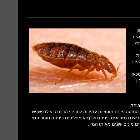
זון
גיח
פש
ת
פים
כאן
ן
יחד.
מיטה פיתח מוטציות עמידות לחומרי הדברה ואילו פשפש
ינם מזדווגים ביניהם ולכן לא מחליפים ביניהם חומר גנטי.
ם מינים שונים מאותו המין.