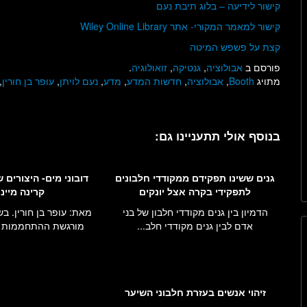
קישור לידיעה – בלוג תיבת נעם
קישור למאמר המקורי- אתר Wiley Online Library
קצת על פשפש המיטה
פורסם ב
אבולוציה
,
גנטיקה
,
זואולוגיה
.
מתויג
Booth
,
אבולוציה
,
חדשות המדע
,
מדע
,
נעם לויתן
,
עופר בן חורין
,
בנוסף אולי תתעניינו גם:
גנים ששינו תפקידם ממקודדי חלבונים
דובוני מים- היצורים 
לתפקידי בקרה אצל יונקים
קרינה מיינ
הדמיון בין גנים מקודדי חלבון של בני
מאת: עופר בן חורין. ב
אדם לבין גנים מקודדי חלב...
מורגשת ההתחממות הג
זיהוי אנשים בעזרת חלבוני השיער