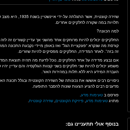
שזירה קוונטית, אשר ה
תלויות במה שקורה לחלקיקים אחרים.
למה הכוונה?
החלקיקים יכולים להיות מרוחקים אחד מהשני אך עדיין קשורים זה לזה
קורסת מה שנקרא “פונקציית הגל” ואז באופן מיידי נקבעת התכונה המת
זה בזה”. לאחר המדידה, החלקיקים מפסיקים להיות שזורים.
אם נבצע מדידה על אחד החלקיקים, נוכל לדעת מה תהיה תוצאת המדידה
משמע יכולים להיות שני חלקיקים בשני קצוות הגלקסיה והם עדיין יהיו 
העברת המידע היא ללא תלות במהירות האור.
ניסויים רבים אוששו את נכונותה של השזירה הקוונטית ובגלל תכונת הא
מדענים רבים להציע הצעות שונות להסבר התופעה.
פורסם ב
טעימות מדע
.
מתויג
טעימות מדע
,
פיזיקת הקוונטים
,
שזירה קוונטית
.
בנוסף אולי תתעניינו גם: