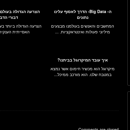
ה- Big Data- הדרך לאסוף עלינו
הצרעה הגדולה בעולם
נתונים
דבורי הדב
המחשבים והאנשים בעולמנו מבצעים
הצרעה הגדולה ביותר בע
מיליוני פעולות ואינטראקציות. ...
האסייתית הענקית (Asia.
איך עובד המיקרוגל בביתנו?
מיקרוגל הוא מכשיר חימום אשר נמצא
במטבח שלנו. הוא מורכב ממיכל...
Comments are closed.