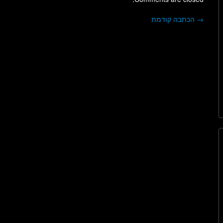
→
הכתבה קודמת
ניווט בפוסטים