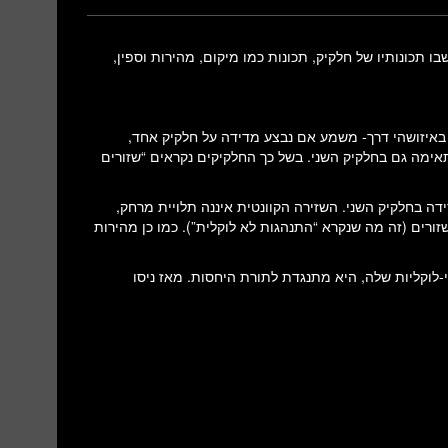
תגלתה על-ידי איינשטיין בשנת 1935, היא מצב שבו תכונותיו של חלקיק, תכונות כמו מיקום, מהירות וספין,
 באיזושהי דרך- משמע אם נבצע מדידה על חלקיק אחד,
אימה גם בחלקיק השני. בשל כך החלקיקים נקראים “שזורים
 בחלקיק השני. השזירה הקוונטית איננה תלויית מרחק,
שזורים (זה מה שנקרא “התנהגות לא לוקלית”). כמו כן מהירות
י-לוקליות שלה, היא מתנגדת לתורת היחסות. מאז ניסו