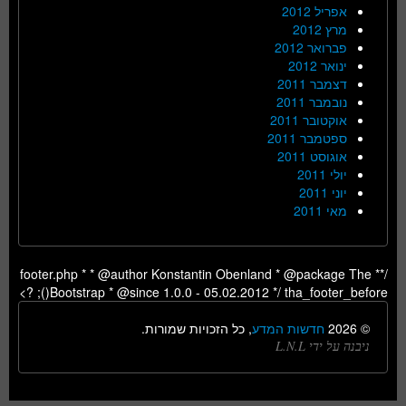
אפריל 2012
מרץ 2012
פברואר 2012
ינואר 2012
דצמבר 2011
נובמבר 2011
אוקטובר 2011
ספטמבר 2011
אוגוסט 2011
יולי 2011
יוני 2011
מאי 2011
/** footer.php * * @author Konstantin Obenland * @package The
Bootstrap * @since 1.0.0 - 05.02.2012 */ tha_footer_before(); ?>
© 2026
חדשות המדע
, כל הזכויות שמורות.
ניבנה על ידי L.N.L