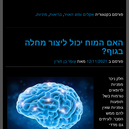
פורסם בקטגוריה
אקלים ומזג האויר
,
בריאות
,
מיניות
.
האם המוח יכול ליצור מחלה
בגוף?
פורסם ב
12/11/2021
מאת
עופר בן חורין
חלק ניכר
מפניות
לרופאים
נגרמות בשל
תופעות
גופניות שאין
להם ממש
הסבר. לעיתים
גם מדדי