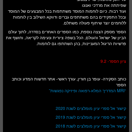
שפיתתה את מרדכי ואנונו
ועוד רבות. כיום לוחמות המוסד משתתפות בכל המבצעים של המוסד
ובכל התפקידים בהם משתתפים גברים ודווקא השילוב בין לוחמות
ללוחמים יוצר שיתוף פעולה משתלם.
הספר מספק הצצה נוספת, כמו הספרים האחרים בסדרה, לתוך עולם
הביון של ישראל והעולם, הכל בשפה ציורית ונעימה לקריאה, וחושף את
פרשיות הריגול המעניינות, בהן השתתפו גם לוחמות.
ציון הספר- 9.2
כותב הסקירה- עופר בן חורין, עורך ראשי- אתר חדשות המדע וכותב
הספר
“MRI המדריך המלא-רפואה ופיזיקה נפגשות”
קישור אל ספרי עיון מומלצים לשנת 2020
קישור אל ספרי עיון מומלצים לשנת 2019
קישור אל ספרי עיון מומלצים לשנת 2018