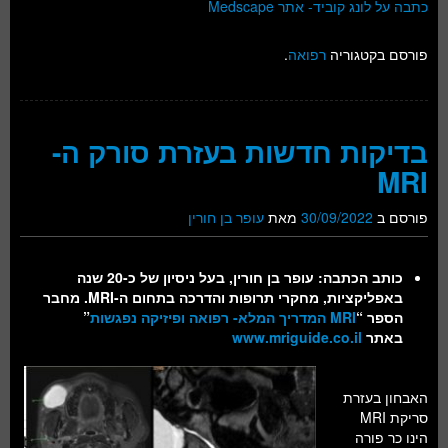
כתבה על לונג קוביד- אתר Medscape
פורסם בקטגוריה
רפואה
.
בדיקות חדשות בעזרת סורק ה-
MRI
פורסם ב
30/09/2022
מאת
עופר בן חורין
כותב הכתבה: עופר בן חורין, בעל ניסיון של כ-20 שנה
באפליקציות, מחקרי תרופות והדרכה בתחום ה-MRI. מחבר
הספר
“
MRI המדריך המלא- רפואה ופיזיקה נפגשות
”
באתר
www.mriguide.co.il
האבחון בעזרת
סריקת MRI
הינו כר פורה