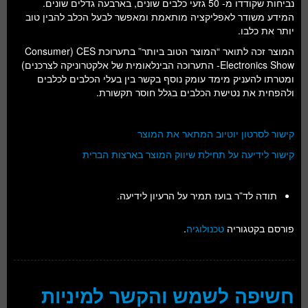
נביחות שקודדו מ- 50 גזעי כלבים שונים, בארבעה גדלים שונים.
המידע משודר לאפליקציה מותאמת ומאפשר לבעל הכלב להבין טוב
יותר את כלבו.
המוצר זכה לתואר “המוצר הטוב ביותר” בתערוכת CES (Consumer
Electronics Show- התערוכה הבינלאומית של אלקטרוניקה לצרכנים)
ומטרתו להעניק מימד עומק נוסף בקשר בין בעלי הכלבים לכלבים
ולהפחית את נטישת הכלבים בגלל חוסר תקשורת.
קישור לסרטון יוטיוב המתאר את המוצר
קישור לידיעה על תחילת שיווק המוצר בארצות הברית
תודה לד”ר בועז תמיר על הרעיון לידיעה.
פורסם בקטגוריה
טכנולוגיה
.
חשיפה לשמש והקשר למיניות