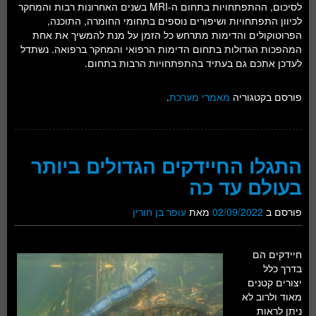
לסיכום, ההתפתחויות בתחום ה-MRI בשנים האחרונות רבות והמחקר
לכיוון התפתחויות ושיפורים נוספים בתחומי החומרה, התוכנה,
הפרוטוקולים והדימות מתרחש כל הזמן על מנת להמשיך את אחת
המהפכות הגדולות בתחום הדימות הרפואי והמחקר ברפואה. נשתדל
לעדכן אתכם גם בעתיד בהתפתחויות הרבות בתחום.
פורסם בקטגוריה
מאמרי מערכת
.
התגלו החיידקים הגדולים ביותר
בעולם עד כה
פורסם ב
02/09/2022
מאת
עופר בן חורין
חיידקים הם
בדרך כלל
יצורים קטנים
מאוד ולרוב לא
ניתן לראות