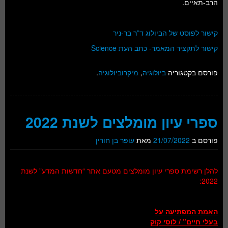
הרב-תאיים.
קישור לפוסט של הביולוג ד”ר בר-ניר
קישור לתקציר המאמר- כתב העת Science
פורסם בקטגוריה
ביולוגיה
,
מיקרוביולוגיה
.
ספרי עיון מומלצים לשנת 2022
פורסם ב
21/07/2022
מאת
עופר בן חורין
להלן רשימת ספרי עיון מומלצים מטעם אתר “חדשות המדע” לשנת
2022:
האמת המפתיעה על
בעלי חיים” / לוסי קוק