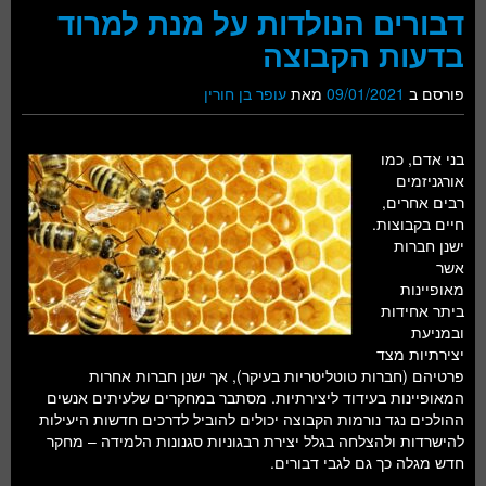
דבורים הנולדות על מנת למרוד
בדעות הקבוצה
פורסם ב
09/01/2021
מאת
עופר בן חורין
בני אדם, כמו
אורגניזמים
רבים אחרים,
חיים בקבוצות.
ישנן חברות
אשר
מאופיינות
ביתר אחידות
ובמניעת
יצירתיות מצד
פרטיהם (חברות טוטליטריות בעיקר), אך ישנן חברות אחרות
המאופיינות בעידוד ליצירתיות. מסתבר במחקרים שלעיתים אנשים
ההולכים נגד נורמות הקבוצה יכולים להוביל לדרכים חדשות היעילות
להישרדות ולהצלחה בגלל יצירת רבגוניות סגנונות הלמידה – מחקר
חדש מגלה כך גם לגבי דבורים.