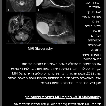
למחקר. ככל
שעוברות
השנים, כך
מומצאים סוגי
רצפים
ופרוטוקולים
חדשים,
ואליהם
מצטרפים
השיפורים
MRI Sialography
בתוכנה
וחומרה- אפשר
למשל לראות
את ההתפתחות הגדולה בשנים האחרונות בתחום הדימות
הקרדיו-וסקולרי, דימות המעי, דימות המוח ועוד. נכון לאחרי אמצע
שנת 2022, הצטרפו סריקות, רצפים ופרוטוקולים חדשים של MRI
ואילו מאפשרים ביצוע סריקות מיוחדות באיכות טובה מבעבר. מבחר
מהן נציג בכתבה זו ובכתבות נוספות בהמשך:
MRI Sialography
– סריקת
MRI
להדגמת בלוטות רוק
סריקת MRI סיאלוגרפיה (Sialography) היא סריקה הבודקת את