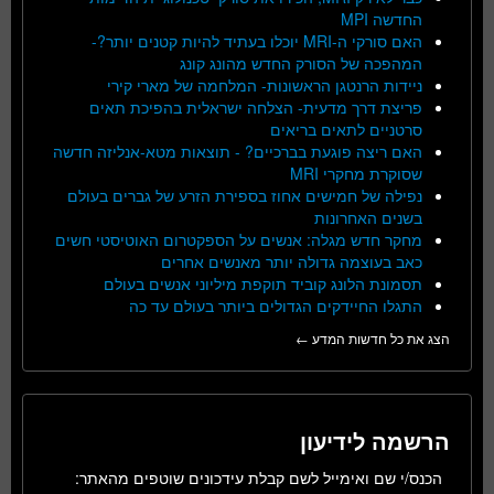
החדשה MPI
האם סורקי ה-MRI יוכלו בעתיד להיות קטנים יותר?-
המהפכה של הסורק החדש מהונג קונג
ניידות הרנטגן הראשונות- המלחמה של מארי קירי
פריצת דרך מדעית- הצלחה ישראלית בהפיכת תאים
סרטניים לתאים בריאים
האם ריצה פוגעת בברכיים? - תוצאות מטא-אנליזה חדשה
שסוקרת מחקרי MRI
נפילה של חמישים אחוז בספירת הזרע של גברים בעולם
בשנים האחרונות
מחקר חדש מגלה: אנשים על הספקטרום האוטיסטי חשים
כאב בעוצמה גדולה יותר מאנשים אחרים
תסמונת הלונג קוביד תוקפת מיליוני אנשים בעולם
התגלו החיידקים הגדולים ביותר בעולם עד כה
הצג את כל חדשות המדע ←
הרשמה לידיעון
הכנס/י שם ואימייל לשם קבלת עידכונים שוטפים מהאתר: