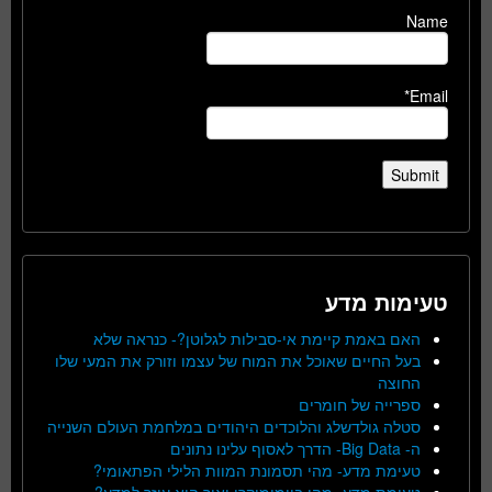
Name
Email*
טעימות מדע
האם באמת קיימת אי-סבילות לגלוטן?- כנראה שלא
בעל החיים שאוכל את המוח של עצמו וזורק את המעי שלו
החוצה
ספרייה של חומרים
סטלה גולדשלג והלוכדים היהודים במלחמת העולם השנייה
ה- Big Data- הדרך לאסוף עלינו נתונים
טעימת מדע- מהי תסמונת המוות הלילי הפתאומי?
טעימת מדע- מהו ביומימיקרי ואיך הוא עוזר למדע?