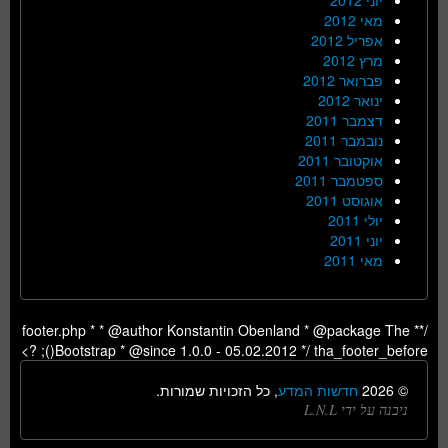
מאי 2012
אפריל 2012
מרץ 2012
פברואר 2012
ינואר 2012
דצמבר 2011
נובמבר 2011
אוקטובר 2011
ספטמבר 2011
אוגוסט 2011
יולי 2011
יוני 2011
מאי 2011
/** footer.php * * @author Konstantin Obenland * @package The
Bootstrap * @since 1.0.0 - 05.02.2012 */ tha_footer_before(); ?>
© 2026
חדשות המדע
, כל הזכויות שמורות.
ניבנה על ידי L.N.L