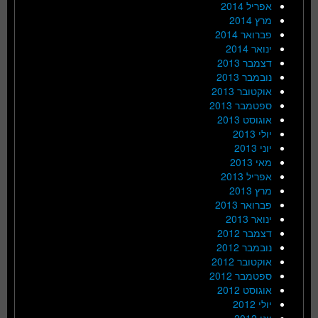
אפריל 2014
מרץ 2014
פברואר 2014
ינואר 2014
דצמבר 2013
נובמבר 2013
אוקטובר 2013
ספטמבר 2013
אוגוסט 2013
יולי 2013
יוני 2013
מאי 2013
אפריל 2013
מרץ 2013
פברואר 2013
ינואר 2013
דצמבר 2012
נובמבר 2012
אוקטובר 2012
ספטמבר 2012
אוגוסט 2012
יולי 2012
יוני 2012