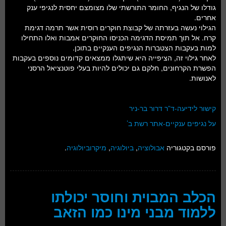
גודלו של הנגיף, החומר התורשתי שלו מצומצם יחסית לנגיפי ענק
אחרים.
הגילוי נעשה בעזרתה של קבוצת חוקרים רוסית אשר תרמה דגימת
קרח. אל תוך תמיסת הדגימה הכניסו החוקרים אמבות ואלו התחילו
למות בעקבות הצטברות הנגיפים הענקיים בתוכן.
לאחר גילוי זה, הציפייה היא שיתגלו ממצאים קדומים נוספים בעקבות
הפשרת הקרחונים, חלקם גם יכולים להיות בעלי פוטנציאל הרסני
לאנושות.
קישור לידיעה-ד”ר דרור בר-ניר
על נגיפים ענקיים-אתר רשת ב’
פורסם בקטגוריה
אבולוציה
,
ביולוגיה
,
מיקרוביולוגיה
.
הכלב המבוית וחוסר יכולתו
ללמוד מבני מינו כמו הזאב