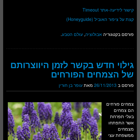
קישור לידיעה-אתר Timeout
קצת על ציפור האוביל (Honeyguide)
פורסם בקטגוריה
אבולוציה
,
עולם הטבע
.
גילוי חדש בקשר לזמן היווצרותם
של הצמחים הפורחים
פורסם ב
26/11/2013
מאת
עופר בן חורין
צמחים פורחים
הם צמחים
בעלי תפרחת
אשר התפתחו
מצמחים
ממשפחת עצי