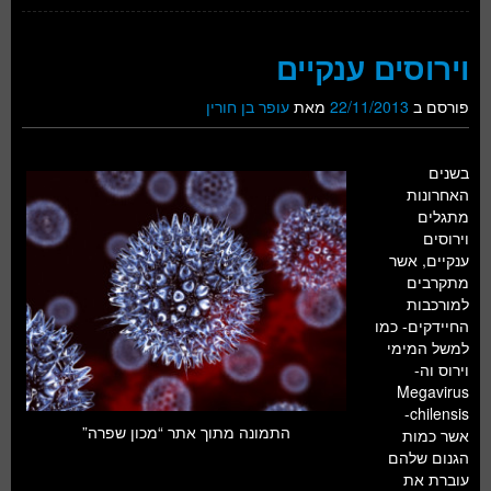
וירוסים ענקיים
פורסם ב
22/11/2013
מאת
עופר בן חורין
בשנים
האחרונות
מתגלים
וירוסים
ענקיים, אשר
מתקרבים
למורכבות
החיידקים- כמו
למשל המימי
וירוס וה-
Megavirus
chilensis-
התמונה מתוך אתר “מכון שפרה”
אשר כמות
הגנום שלהם
עוברת את