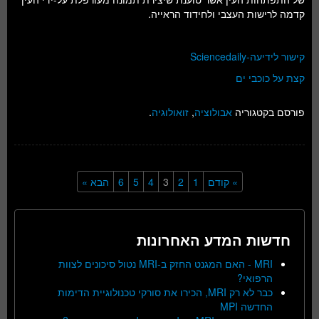
קדמה לרישות העצבי ולחידוד הראייה.
קישור לידיעה-Sciencedaily
קצת על כוכבי ים
פורסם בקטגוריה
אבולוציה
,
זואולוגיה
.
» קודם
1
2
3
4
5
6
הבא »
חדשות המדע האחרונות
MRI - האם המגנט החזק ב-MRI נטול סיכונים לצוות
הרפואי?
כבר לא רק MRI, הכירו את סורקי טכנולוגיית הדימות
החדשה MPI