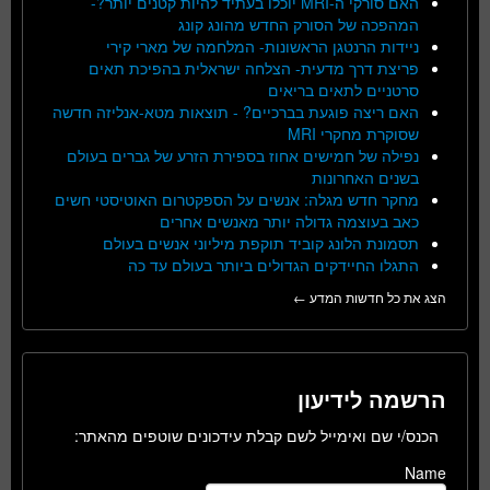
האם סורקי ה-MRI יוכלו בעתיד להיות קטנים יותר?-
המהפכה של הסורק החדש מהונג קונג
ניידות הרנטגן הראשונות- המלחמה של מארי קירי
פריצת דרך מדעית- הצלחה ישראלית בהפיכת תאים
סרטניים לתאים בריאים
האם ריצה פוגעת בברכיים? - תוצאות מטא-אנליזה חדשה
שסוקרת מחקרי MRI
נפילה של חמישים אחוז בספירת הזרע של גברים בעולם
בשנים האחרונות
מחקר חדש מגלה: אנשים על הספקטרום האוטיסטי חשים
כאב בעוצמה גדולה יותר מאנשים אחרים
תסמונת הלונג קוביד תוקפת מיליוני אנשים בעולם
התגלו החיידקים הגדולים ביותר בעולם עד כה
הצג את כל חדשות המדע ←
הרשמה לידיעון
הכנס/י שם ואימייל לשם קבלת עידכונים שוטפים מהאתר:
Name