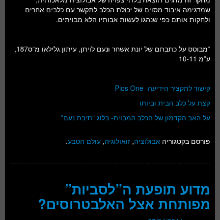
שמדגימה איבוד מסוים של יכולת הכלב לתקשר עם כלבים אחרים
ולחקות אותם כפי שנהגו לעשות אבותיו הלא מבויתים.
*מבוסס על כתבתם של יונת אשחר ונעם לויתן, עיתון גלילאו מ”ס187,
ע”מ 10-11
קישור לתקציר הידיעה- Plos One
קצת על כלב הבית וביותו
על האב הקדמון של הכלב המבוית- בלוג “תיבת נעם”
פורסם בקטגוריה
אבולוציה
,
זואולוגיה
,
עולם הטבע
.
מדוע תופעת ה”לסביות”
מפותחת אצל האלבטרוסים?