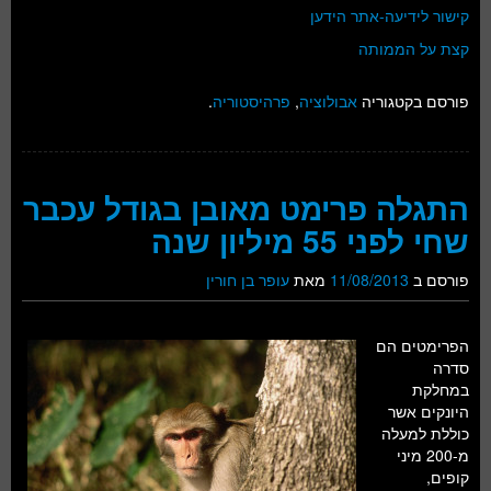
קישור לידיעה-אתר הידען
קצת על הממותה
פורסם בקטגוריה
אבולוציה
,
פרהיסטוריה
.
התגלה פרימט מאובן בגודל עכבר
שחי לפני 55 מיליון שנה
פורסם ב
11/08/2013
מאת
עופר בן חורין
הפרימטים הם
סדרה
במחלקת
היונקים אשר
כוללת למעלה
מ-200 מיני
קופים,