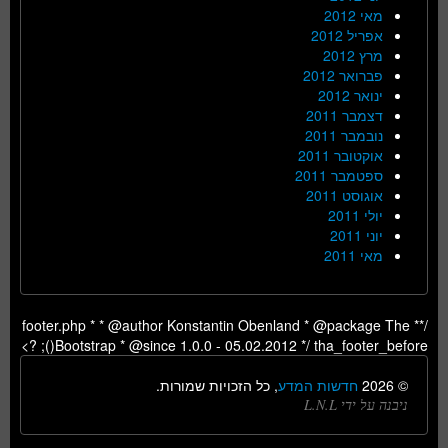
מאי 2012
אפריל 2012
מרץ 2012
פברואר 2012
ינואר 2012
דצמבר 2011
נובמבר 2011
אוקטובר 2011
ספטמבר 2011
אוגוסט 2011
יולי 2011
יוני 2011
מאי 2011
/** footer.php * * @author Konstantin Obenland * @package The
Bootstrap * @since 1.0.0 - 05.02.2012 */ tha_footer_before(); ?>
© 2026
חדשות המדע
, כל הזכויות שמורות.
ניבנה על ידי L.N.L