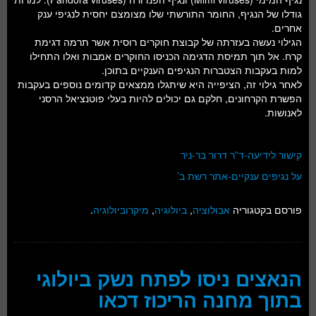
גודלו של הנגיף, החומר התורשתי שלו מצומצם יחסית לנגיפי ענק
אחרים.
הגילוי נעשה בעזרתה של קבוצת חוקרים רוסית אשר תרמה דגימת
קרח. אל תוך תמיסת הדגימה הכניסו החוקרים אמבות ואלו התחילו
למות בעקבות הצטברות הנגיפים הענקיים בתוכן.
לאחר גילוי זה, הציפייה היא שיתגלו ממצאים קדומים נוספים בעקבות
הפשרת הקרחונים, חלקם גם יכולים להיות בעלי פוטנציאל הרסני
לאנושות.
קישור לידיעה-ד”ר דרור בר-ניר
על נגיפים ענקיים-אתר רשת ב’
פורסם בקטגוריה
אבולוציה
,
ביולוגיה
,
מיקרוביולוגיה
.
הנאצים ניסו לפתח נשק ביולוגי
בתוך מחנה הריכוז דכאו