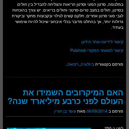
במלנומה, סרטן המעי וסרטן הריאות והצליחה להבדיל בין חולים
בסרטן, חולים במצב טרום-סרטני וחולים בריאים. יש צורך בהוכחות
לגבי סוגי סרטן אחרים, חלקם קשים לגילוי ובקבוצות מחקר וביקורת
גדולות יותר, אך בהחלט מדובר בכלי איבחוני שיכול להיות שימושי
בעתיד.
קישור לידיעה-אתר הידען
קישור למאמר המקורי-Pubmed
פורסם בקטגוריה
ביולוגיה
,
רפואה
.
האם המיקרובים השמידו את
העולם לפני כרבע מיליארד שנה?
פורסם ב
06/09/2014
מאת
עופר בן חורין
לפני כ-250