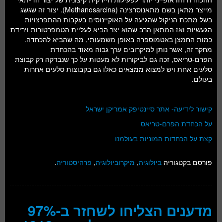
מייצר מתאן בשם מתאנוסרצינה (Methanosarcina). יצור זה שגשג
בשל מתכת הניקול שהגיעה על האוקיינוסים בעקבות ההתפרצויות
הגעשיות ואז המתאן הרב שהוא יצר הביא לעליית הטמפרטורות וירידת
כמות החמצן באטמוספרה באופן משמעותי, מה שהביא להכחדה.
מחקר זה, אשר נותן למיקרובים ערך גבוה מאוד בהכחדת
הפרם-טריאס, זכה גם לביקורות לא מעטות על כך שנבדקה רק קבוצת
סלעים אחת ויש למצוא ממצאים כאלו גם בקבוצות סלעים אחרות
בעולם.
קישור לידיעה- אתר סיינטיפק אמריקן ישראל
על הכחדת הפרם-טריאס
קצת על הכחדות המוניות בעולמנו
פורסם בקטגוריה
ביולוגיה
,
מיקרוביולוגיה
,
פרהיסטוריה
.
מדענים הצליחו לשחזר ב-97%