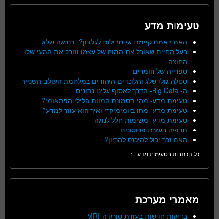
טעימות מדע
האם באמת קיימת אי-סבילות לגלוטן?- כנראה שלא
בעל החיים שאוכל את המוח של עצמו וזורק את המעי שלו
החוצה
ספרייה של חומרים
סטלה גולדשלג והלוכדים היהודים במלחמת העולם השנייה
ה- Big Data- הדרך לאסוף עלינו נתונים
טעימת מדע- מהי תסמונת המוות הלילי הפתאומי?
טעימת מדע- מהו ביומימיקרי ואיך הוא עוזר למדע?
טעימת מדע- משימות חלל לנוגה
תרפיה בעזרת פרוטונים
האם זכר יכול להיכנס להריון?
כל הכתבות בטעימות מדע ←
מאמרי מערכת
בדיקות חדשות בעזרת סורק ה-MRI