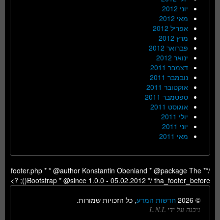
יוני 2012
מאי 2012
אפריל 2012
מרץ 2012
פברואר 2012
ינואר 2012
דצמבר 2011
נובמבר 2011
אוקטובר 2011
ספטמבר 2011
אוגוסט 2011
יולי 2011
יוני 2011
מאי 2011
/** footer.php * * @author Konstantin Obenland * @package The
Bootstrap * @since 1.0.0 - 05.02.2012 */ tha_footer_before(); ?>
© 2026
חדשות המדע
, כל הזכויות שמורות.
ניבנה על ידי L.N.L