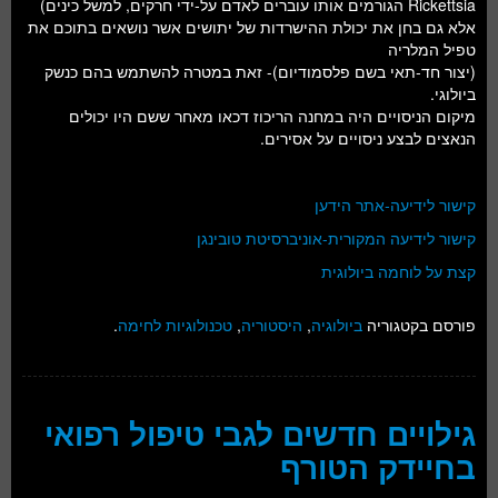
Rickettsia הגורמים אותו עוברים לאדם על-ידי חרקים, למשל כינים)
אלא גם בחן את יכולת ההישרדות של יתושים אשר נושאים בתוכם את
טפיל המלריה
(יצור חד-תאי בשם פלסמודיום)- זאת במטרה להשתמש בהם כנשק
ביולוגי.
מיקום הניסויים היה במחנה הריכוז דכאו מאחר ששם היו יכולים
הנאצים לבצע ניסויים על אסירים.
קישור לידיעה-אתר הידען
קישור לידיעה המקורית-אוניברסיטת טובינגן
קצת על לוחמה ביולוגית
פורסם בקטגוריה
ביולוגיה
,
היסטוריה
,
טכנולוגיות לחימה
.
גילויים חדשים לגבי טיפול רפואי
בחיידק הטורף