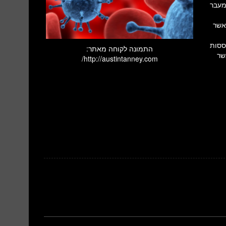
שמעבר
אשר
ססות
התמונה לקוחה מאתר:
אשר
http://austintanney.com/