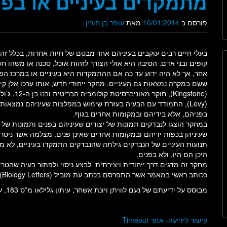
מתמקדים בעיניים או בפנ
פורסם ב
10/01/2014
מאת
עופר בן חורין
בעלי חיים רבים עוקבים בעיניהם אחר מבטם של חיות אחרות, בכלל זה 
קופים ובני אדם. הסיבה היא אולי הצורך לזהות אוכל, סכנה או משהו חש
אחר, אך לא היה ידוע עד כה אם ההתמקדות היא בעיניים או במרכז הפנ
ששם במקרה נמצאות גם העיניים. מחקר ייחודי חדש, אותו ערכו אלן קינ
(Kingstone), חוקר מאוניברסיטת קול
(Levy), התמודד עם הבעיה בעזרת שימוש במפלצות שעיניהם נמצאות
בפניהם, אלא בידיהם ובמקומות אחרים בגוף.
במחקר הוצגו לנבדקים תמונות של יצורים שעיניהם בפנים ותמונות של י
שעיניהן בכפות ידיהם ובמקומות אחרים שאינן פנים. מצלמה אשר ניטר
תנועות העיניים של הנבדקים גילתה שהנבדקים התמקדו בעיניים, לא מ
היכן הם היו, ולא בפנים.
ככותב ראשי במאמר אשר התפרסם בכתב עת מוביל (Biology Letters).
מבוסס על ידיעתם של נעם לוויתן ויונת אשחר, עיתון גלילאו מ”ס 183, ע”מ 6.
קישור לידיעה- אתר Timeout