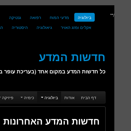
/**
ביולוגיה
מדעי המוח
רפואה
גנטיקה
מ
אקלים ומזג האויר
גיאולוגיה
היסטוריה
הנ
חדשות המדע
כל חדשות המדע במקום אחד (בעריכת עופר בן 
Skip to secondary content
Skip to primary content
Main menu
דף הבית
אודות
ביולוגיה
כימיה
פיזיקה
חדשות המדע האחרונות