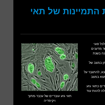
התמיינות של תאי
כל סוגי
אים בוגרים אשר מדענים
נה בשנת
מן במצב של
נא, להתגבר על
נמצא במצב
ים כתאי גזע
לה להוות עוד
תאי גזע עובריים של עכבר-מתוך
ויקיפדיה